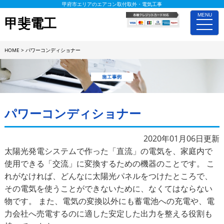
甲府市エリアのエアコン取付取外・電気工事
MENU
甲斐電工
toggle
naviga
HOME
>
パワーコンディショナー
施工事例詳細
パワーコンディショナー
2020年01月06日更新
太陽光発電システムで作った「直流」の電気を、家庭内で
使用できる「交流」に変換するための機器のことです。 こ
れがなければ、どんなに太陽光パネルをつけたところで、
その電気を使うことができないために、なくてはならない
物です。 また、電気の変換以外にも蓄電池への充電や、電
力会社へ売電するのに適した安定した出力を整える役割も