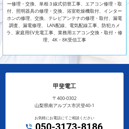
ー修理・交換、単相３線式切替工事、エアコン修理・取
付、照明器具の修理・交換、浴室乾燥機取付、インター
ホンの修理、交換、テレビアンテナの修理・取付、漏電
調査、漏電修理、 LAN配線、電気配線工事、防犯カメ
ラ、家庭用EV充電工事、業務用エアコン交換・取付・修
理、4K・8K受信工事
甲斐電工
〒400-0302
山梨県南アルプス市沢登40-1
お気軽にお電話にてご相談ください
050-3173-8186