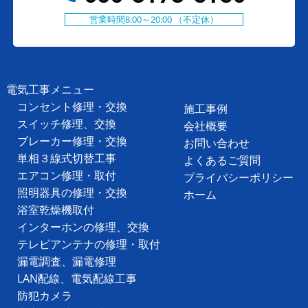
営業時間8:00～20:00 （不定休）
電気工事メニュー
コンセント修理・交換
施工事例
スイッチ修理、交換
会社概要
ブレーカー修理・交換
お問い合わせ
単相３線式切替工事
よくあるご質問
エアコン修理・取付
プライバシーポリシー
照明器具の修理・交換
ホーム
浴室乾燥機取付
インターホンの修理、交換
テレビアンテナの修理・取付
漏電調査、漏電修理
LAN配線、電気配線工事
防犯カメラ